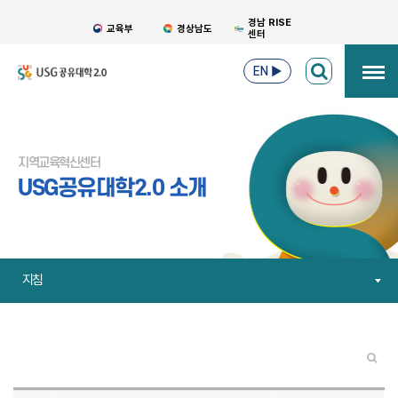
경남 RISE
교육부
경상남도
센터
EN
▶
지역교육혁신센터
USG공유대학2.0 소개
지침