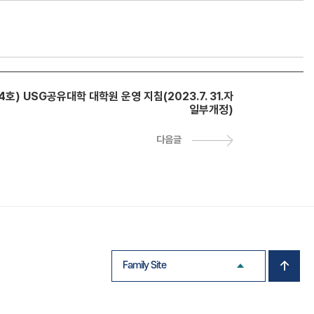
호) USG공유대학 대학원 운영 지침(2023.7. 31.자
일부개정)
다음글
Family Site