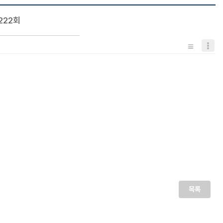
,222회
목록