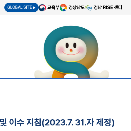
교육부
경상남도
경남 RISE 센터
GLOBAL SITE
▶
수 지침(2023.7. 31.자 제정)