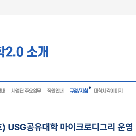
2.0 소개
안내
사업단 주요업무
직원안내
규정/지침
대학시각이미지
 USG공유대학 마이크로디그리 운영 및 이