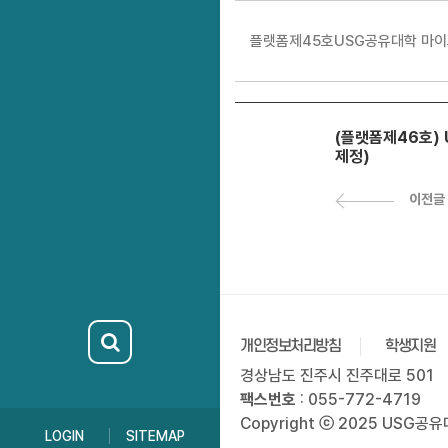
플랫폼제45호USG공유대학 마이크
(플랫폼제46호) 
제정)
이전글
개인정보처리방침
학생지원
경상남도 진주시 진주대로 501
팩스번호
: 055-772-4719
Copyright ⓒ 2025 USG공유대학
LOGIN
SITEMAP