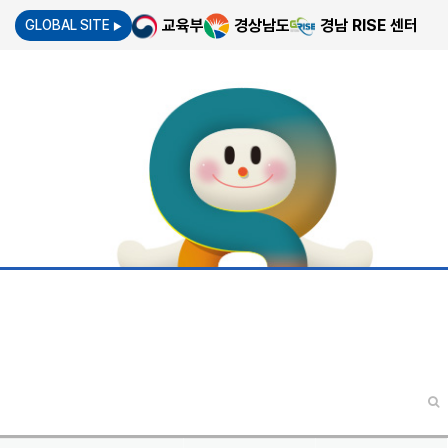
교육부
경상남도
경남 RISE 센터
GLOBAL SITE
▶