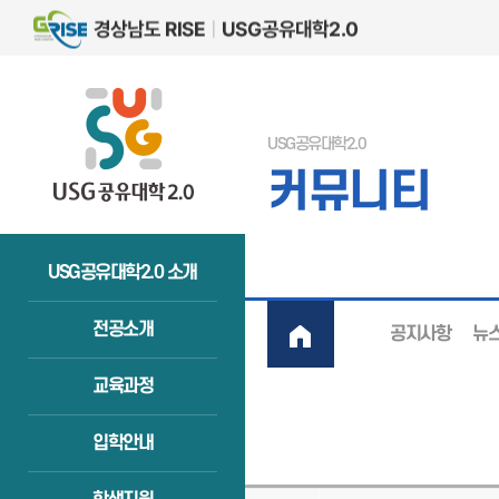
USG공유대학2.0
커뮤니티
USG공유대학2.0 소개
전공소개
공지사항
뉴
교육과정
입학안내