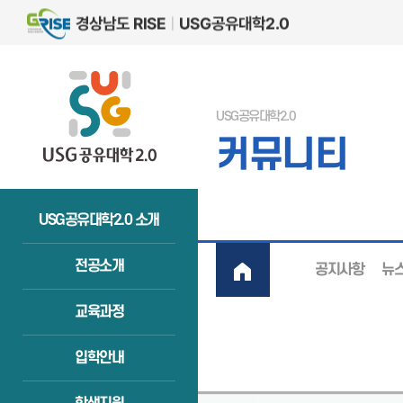
USG공유대학2.0
커뮤니티
USG공유대학2.0 소개
전공소개
공지사항
뉴
교육과정
입학안내