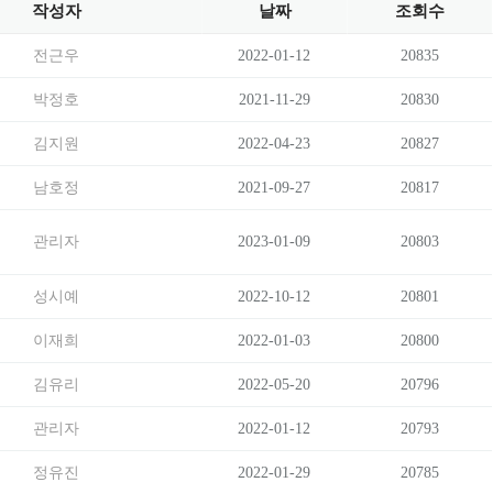
작성자
날짜
조회수
전근우
2022-01-12
20835
박정호
2021-11-29
20830
김지원
2022-04-23
20827
남호정
2021-09-27
20817
관리자
2023-01-09
20803
성시예
2022-10-12
20801
이재희
2022-01-03
20800
김유리
2022-05-20
20796
관리자
2022-01-12
20793
정유진
2022-01-29
20785