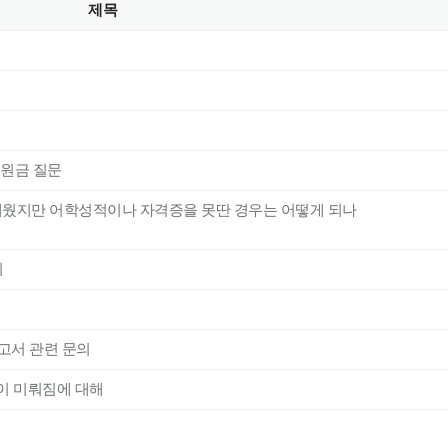
제목
원금 질문
 채웠지만 어학성적이나 자격증을 못딴 경우는 어떻게 되나
의
고서 관련 문의
이 미뤄짐에 대해