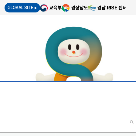
교육부
경상남도
경남 RISE 센터
GLOBAL SITE
▶