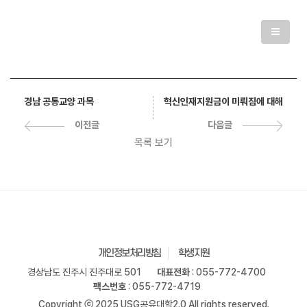
혁신인재지원금이 미뤄짐에 대해
경남 공통교양 과목
다음글
이전글
목록 보기
개인정보처리방침
학생지원
경상남도 진주시 진주대로 501
대표전화
: 055-772-4700
팩스번호
: 055-772-4719
Copyright ⓒ 2025 USG공유대학2.0 All rights reserved.