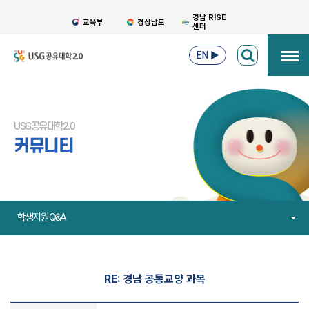
경남 RISE
교육부
경상남도
센터
EN
▶
USG공유대학2.0
커뮤니티
학생지원 Q&A
RE: 경남 공통교양 과목