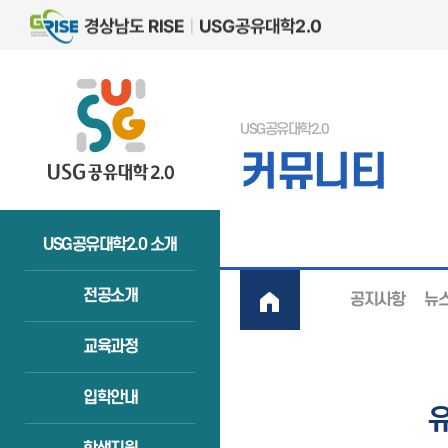
USG공유대학2.0
커뮤니티
USG공유대학2.0 소개
전공소개
공지사항
뉴
교육과정
입학안내
유