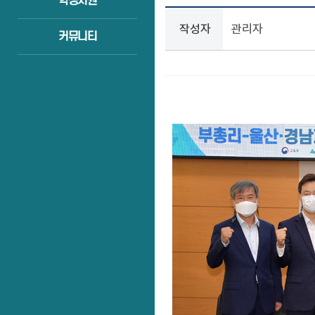
학생지원
작성자
관리자
커뮤니티