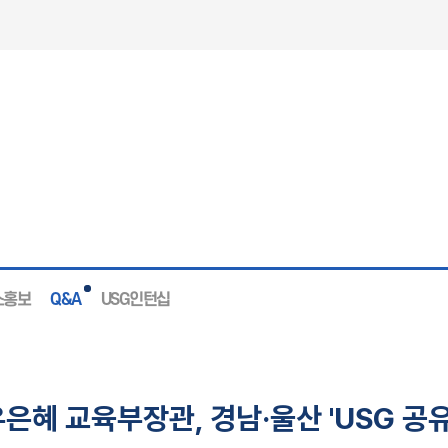
스홍보
Q&A
USG인턴십
은혜 교육부장관, 경남·울산 'USG 공