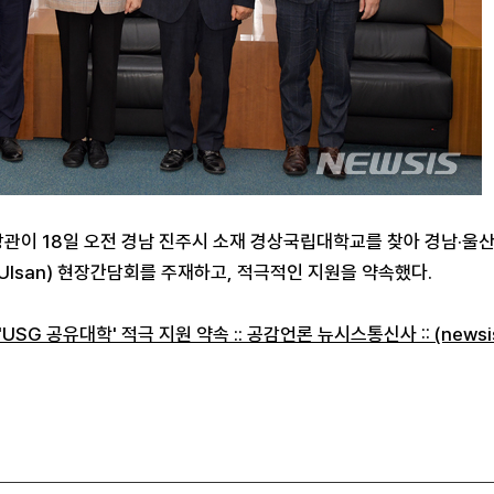
이 18일 오전 경남 진주시 소재 경상국립대학교를 찾아 경남·울산 지
 & Ulsan) 현장간담회를 주재하고, 적극적인 지원을 약속했다.
SG 공유대학' 적극 지원 약속 :: 공감언론 뉴시스통신사 :: (newsis