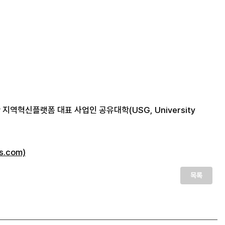
역혁신플랫폼 대표 사업인 공유대학(USG, University
.com)
목록