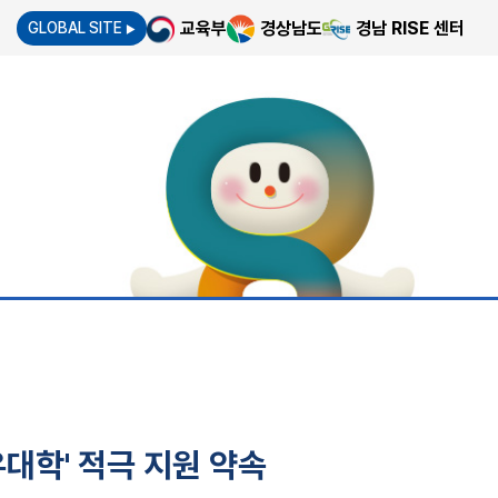
교육부
경상남도
경남 RISE 센터
GLOBAL SITE
▶
유대학' 적극 지원 약속