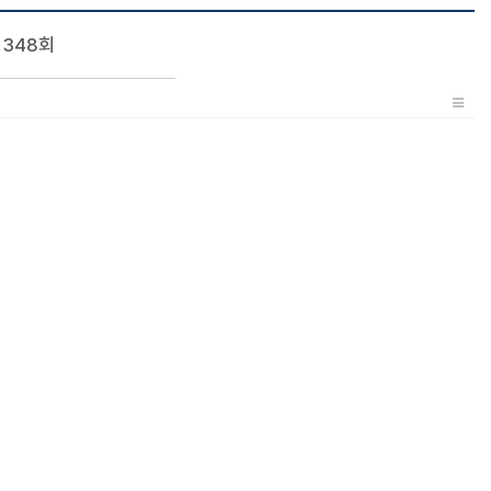
1,348회