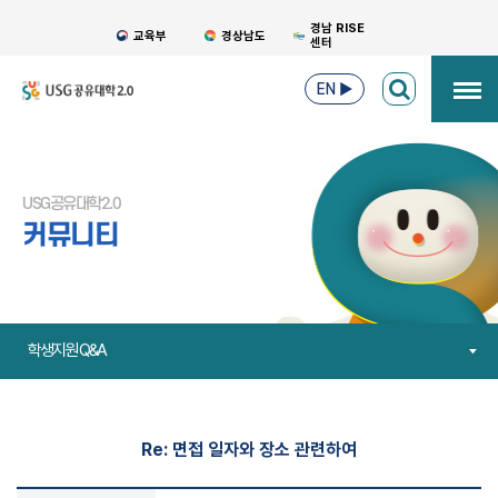
경남 RISE
교육부
경상남도
센터
EN
▶
USG공유대학2.0
커뮤니티
학생지원 Q&A
Re: 면접 일자와 장소 관련하여