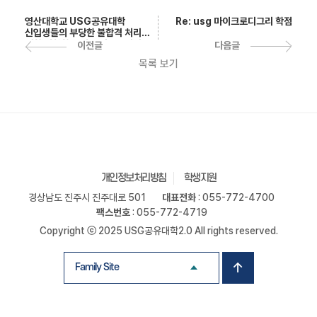
Re: usg 마이크로디그리 학점
영산대학교 USG공유대학
신입생들의 부당한 불합격 처리에
대한 명확한 답변 부탁드립니다.
다음글
이전글
비밀번호1
목록 보기
개인정보처리방침
학생지원
경상남도 진주시 진주대로 501
대표전화
: 055-772-4700
팩스번호
: 055-772-4719
Copyright ⓒ 2025 USG공유대학2.0 All rights reserved.
Family Site