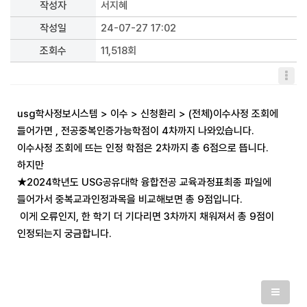
작성자
서지혜
작성일
24-07-27 17:02
조회수
11,518회
usg학사정보시스템 > 이수 > 신청환리 > (전체)이수사정 조회에
들어가면 , 전공중복인증가능학점이 4차까지 나와있습니다.
이수사정 조회에 뜨는 인정 학점은 2차까지 총 6점으로 뜹니다.
하지만
★2024학년도 USG공유대학 융합전공 교육과정표최종 파일에
들어가서 중복교과인정과목을 비교해보면 총 9점입니다.
이게 오류인지, 한 학기 더 기다리면 3차까지 채워져서 총 9점이
인정되는지 궁금합니다.