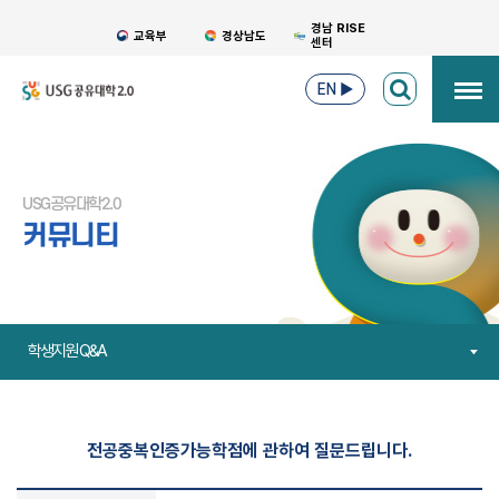
경남 RISE
교육부
경상남도
센터
EN
▶
USG공유대학2.0
커뮤니티
학생지원 Q&A
전공중복인증가능학점에 관하여 질문드립니다.