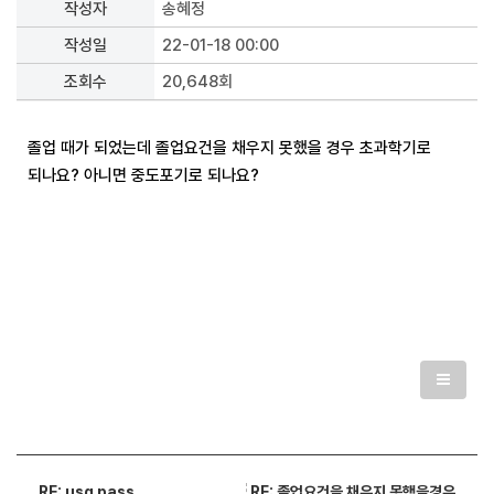
작성자
송혜정
작성일
22-01-18 00:00
조회수
20,648회
졸업 때가 되었는데 졸업요건을 채우지 못했을 경우 초과학기로
되나요? 아니면 중도포기로 되나요?
RE: 졸업요건을 채우지 못했을경우
RE: usg pass