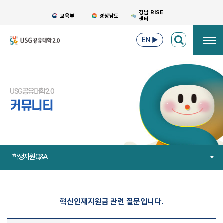
경남 RISE
교육부
경상남도
센터
EN
▶
USG공유대학2.0
커뮤니티
학생지원 Q&A
혁신인재지원금 관련 질문입니다.