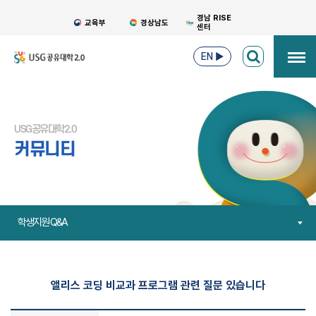
경남 RISE
교육부
경상남도
센터
EN
▶
USG공유대학2.0
커뮤니티
학생지원 Q&A
앨리스 코딩 비교과 프로그램 관련 질문 있습니다