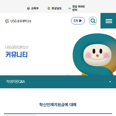
경남 RISE
교육부
경상남도
센터
EN
▶
USG공유대학2.0
커뮤니티
학생지원 Q&A
혁신인재지원금에 대해