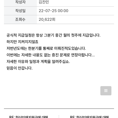
작성자
김찬민
작성일
22-07-25 00:00
조회수
20,622회
공식적 지급일정은 항상 그분기 중간 월의 첫주에 지급입니다.
하지만 지켜지지않죠
저번년도에는 한분기를 통째로 미뤄진적도있습니다.
이번에는 자세한 내용도 없는 증진 문제로 연장이랍니다...
자세한 이유와 일정과 계획을 알려주십쇼.
믿음이 안갑니다.
RE: 혁신인재지원금에 대해
RE: 혁신인재지원금에 대해