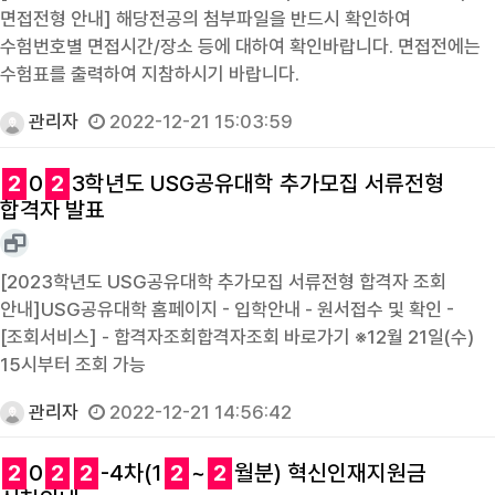
면접전형 안내] 해당전공의 첨부파일을 반드시 확인하여
수험번호별 면접시간/장소 등에 대하여 확인바랍니다. 면접전에는
수험표를 출력하여 지참하시기 바랍니다.
관리자
2022-12-21 15:03:59
2
0
2
3학년도 USG공유대학 추가모집 서류전형
합격자 발표
[2023학년도 USG공유대학 추가모집 서류전형 합격자 조회
안내]USG공유대학 홈페이지 - 입학안내 - 원서접수 및 확인 -
[조회서비스] - 합격자조회합격자조회 바로가기 ※12월 21일(수)
15시부터 조회 가능
관리자
2022-12-21 14:56:42
2
0
2
2
-4차(1
2
~
2
월분) 혁신인재지원금