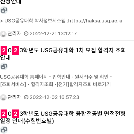
신청안내
> USG공유대학 학사정보시스템 :https://haksa.usg.ac.kr
관리자
2022-12-21 13:12:17
2
0
2
3학년도 USG공유대학 1차 모집 합격자 조회
안내
USG공유대학 홈페이지 - 입학안내 - 원서접수 및 확인 -
[조회서비스] - 합격자조회 -[전기]합격자조회 바로가기
관리자
2022-12-02 16:57:23
2
0
2
3학년도 USG공유대학 융합전공별 면접전형
일정 안내(수험번호별)