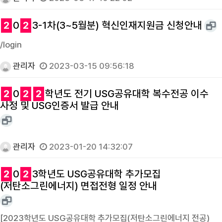
2
0
2
3-1차(3~5월분) 혁신인재지원금 신청안내
/login
관리자
2023-03-15 09:56:18
2
0
2
2
학년도 전기 USG공유대학 복수전공 이수
사정 및 USG인증서 발급 안내
관리자
2023-01-20 14:32:07
2
0
2
3학년도 USG공유대학 추가모집
(저탄소그린에너지) 면접전형 일정 안내
[2023학년도 USG공유대학 추가모집(저탄소그린에너지 전공)