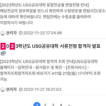
[2023학년도 USG공유대학 융합전공별 면접전형 안내]
해당전공의 첨부파일을 반드시 확인하여 수험번호별 면접시간/장소
등에 대하여 확인바랍니다. 면접전에는 수험표를 출력하여
지참하시기 바랍니다.
관리자
2022-11-22 17:24:46
2
0
2
3학년도 USG공유대학 서류전형 합격자 발표
[2023학년도 USG공유대학 합격자 조회 안내]USG공유대학
홈페이지 - 입학안내 - 원서접수 및 확인 - [조회서비스] -
합격자조회합격자조회 바로가기 ※11월 21일(월) 17시부터 조회
가능
관리자
2022-11-21 16:21:03
2
3
4
1