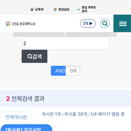
경남 RISE
교육부
경상남도
센터
EN
▶
검색
AND
OR
2
전체검색 결과
게시판 1개
게시물 38개
1/4 페이지 열람 중
전체게시판
[복사본] 공지사항
38