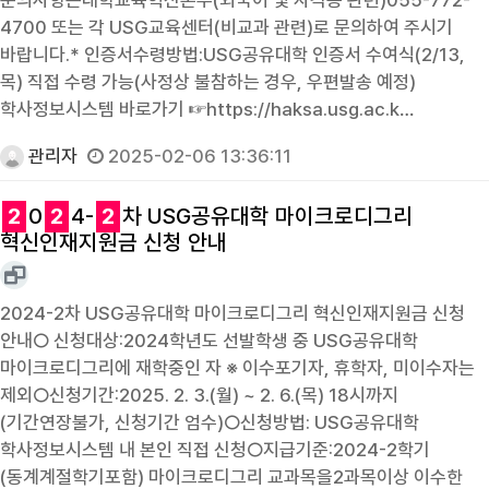
4700 또는 각 USG교육센터(비교과 관련)로 문의하여 주시기
바랍니다.* 인증서수령방법:USG공유대학 인증서 수여식(2/13,
목) 직접 수령 가능(사정상 불참하는 경우, 우편발송 예정)
학사정보시스템 바로가기 ☞https://haksa.usg.ac.k…
관리자
2025-02-06 13:36:11
2
0
2
4-
2
차 USG공유대학 마이크로디그리
혁신인재지원금 신청 안내
2024-2차 USG공유대학 마이크로디그리 혁신인재지원금 신청
안내○ 신청대상:2024학년도 선발학생 중 USG공유대학
마이크로디그리에 재학중인 자 ※ 이수포기자, 휴학자, 미이수자는
제외○신청기간:2025. 2. 3.(월) ~ 2. 6.(목) 18시까지
(기간연장불가, 신청기간 엄수)○신청방법: USG공유대학
학사정보시스템 내 본인 직접 신청○지급기준:2024-2학기
(동계계절학기포함) 마이크로디그리 교과목을2과목이상 이수한