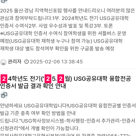
2025 울산·경남 지역혁신포럼 행사를 안내드리오니 여러분의 많은
관심과 참여부탁드립니다.1부. 2024학년도 전기 USG공유대학
인증서 수여식2부. 사업 우수성과 발표 및 특강3부. 토론
※USG공유대학 인증서 수여식 참여학생을 위한 셔틀버스 운영
예정(USG공유대학 재학생 누구나 참여 가능) USG공유대학
재학생 대상 별도 참석여부 확인을 위한 구글폼 발송 예정
관리자
2025-02-06 13:38:45
2
4학년도 전기('
2
5.
2
월) USG공유대학 융합전공
인증서 발급 결과 확인 안내
안녕하세요 USG공유대학입니다!USG공유대학 융합전공별 인증서
발급 기준 충족 여부 확인 방법을 안내
드립니다."USG학사정보시스템-학사행정-인증서 추가관리-인증서
신청관리"에서 개별 확인이 가능합니다.
문의사항은대학교육혁신본부(외국어 및 자격증 관련)055-772-