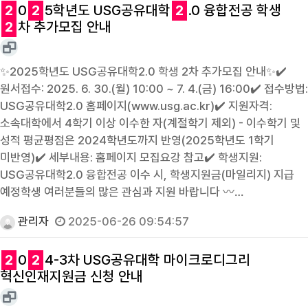
2
0
2
5학년도 USG공유대학
2
.0 융합전공 학생
2
차 추가모집 안내
✨2025학년도 USG공유대학2.0 학생 2차 추가모집 안내✨✔️
원서접수: 2025. 6. 30.(월) 10:00 ~ 7. 4.(금) 16:00✔️ 접수방법:
USG공유대학2.0 홈페이지(www.usg.ac.kr)✔️ 지원자격:
소속대학에서 4학기 이상 이수한 자(계절학기 제외) - 이수학기 및
성적 평균평점은 2024학년도까지 반영(2025학년도 1학기
미반영)✔️ 세부내용: 홈페이지 모집요강 참고✔️ 학생지원:
USG공유대학2.0 융합전공 이수 시, 학생지원금(마일리지) 지급
예정학생 여러분들의 많은 관심과 지원 바랍니다 〰️…
관리자
2025-06-26 09:54:57
2
0
2
4-3차 USG공유대학 마이크로디그리
혁신인재지원금 신청 안내