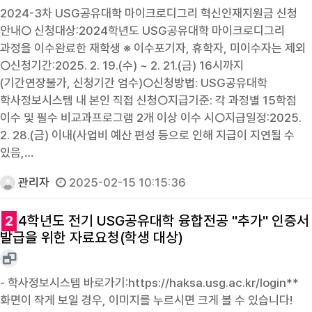
2024-3차 USG공유대학 마이크로디그리 혁신인재지원금 신청
안내○ 신청대상:2024학년도 USG공유대학 마이크로디그리
과정을 이수완료한 재학생 ※ 이수포기자, 휴학자, 미이수자는 제외
○신청기간:2025. 2. 19.(수) ~ 2. 21.(금) 16시까지
(기간연장불가, 신청기간 엄수)○신청방법: USG공유대학
학사정보시스템 내 본인 직접 신청○지급기준: 각 과정별 15학점
이수 및 필수 비교과프로그램 2개 이상 이수 시○지급일정:2025.
2. 28.(금) 이내(사업비 예산 편성 등으로 인해 지급이 지연될 수
있음,…
관리자
2025-02-15 10:15:36
2
4학년도 전기 USG공유대학 융합전공 "추가" 인증서
발급을 위한 자료요청(학생 대상)
- 학사정보시스템 바로가기:https://haksa.usg.ac.kr/login**
화면이 작게 보일 경우, 이미지를 누르시면 크게 볼 수 있습니다!