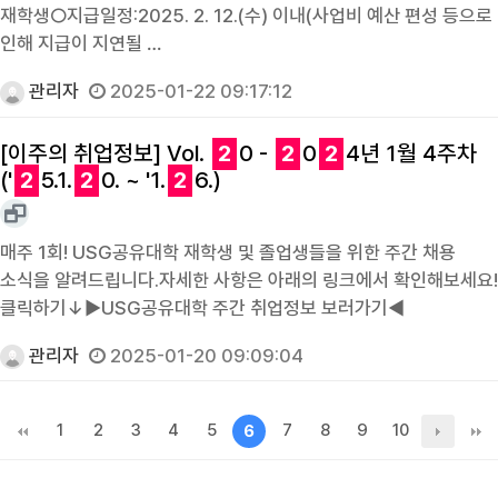
재학생○지급일정:2025. 2. 12.(수) 이내(사업비 예산 편성 등으로
인해 지급이 지연될 …
관리자
2025-01-22 09:17:12
[이주의 취업정보] Vol.
2
0 -
2
0
2
4년 1월 4주차
('
2
5.1.
2
0. ~ '1.
2
6.)
매주 1회! USG공유대학 재학생 및 졸업생들을 위한 주간 채용
소식을 알려드립니다.자세한 사항은 아래의 링크에서 확인해보세요!
클릭하기↓▶USG공유대학 주간 취업정보 보러가기◀
관리자
2025-01-20 09:09:04
1
2
3
4
5
7
8
9
10
6