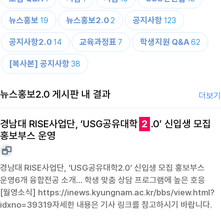
뉴스홍보
뉴스홍보2.0
공지사항
19
2
123
공지사항2.0
교육과정표
학생지원 Q&A
14
7
62
[복사본] 공지사항
38
뉴스홍보2.0 게시판 내 결과
더보기
경남대 RISE사업단, ‘USG공유대학
2
.0’ 신입생 모집
홍보부스 운영
경남대 RISE사업단, ‘USG공유대학2.0’ 신입생 모집 홍보부스
운영6개 융합전공 소개… 학생 맞춤 상담 프로그램에 높은 호응
[월영소식] https://inews.kyungnam.ac.kr/bbs/view.html?
idxno=39319자세한 내용은 기사 링크를 참고하시기 바랍니다.