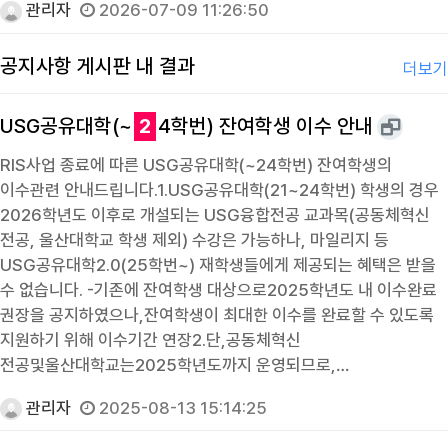
관리자
2026-07-09 11:26:50
공지사항 게시판 내 결과
더보기
USG공유대학(~
2
4학번) 잔여학생 이수 안내
RIS사업 종료에 따른 USG공유대학(~24학번) 잔여학생의
이수관련 안내드립니다.1.USG공유대학(21~24학번) 학생의 경우
2026학년도 이후로 개설되는 USG융합전공 교과목(공동체혁신
전공, 울산대학교 학생 제외) 수강은 가능하나, 마일리지 등
USG공유대학2.0(25학번~) 재학생들에게 제공되는 혜택은 받을
수 없습니다. -기존에 잔여학생 대상으로2025학년도 내 이수완료
권장을 공지하였으나,잔여학생이 최대한 이수를 완료할 수 있도록
지원하기 위해 이수기간 연장2.단,공동체혁신
전공및울산대학교는2025학년도까지 운영되므로,…
관리자
2025-08-13 15:14:25