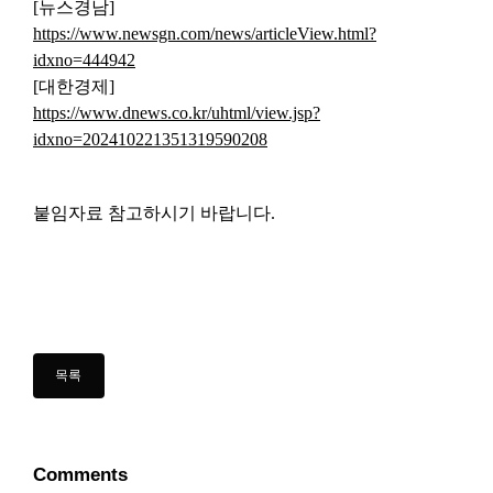
[
뉴스경남
]
https://www.newsgn.com/news/articleView.html?
idxno=444942
[
대한경제
]
https://www.dnews.co.kr/uhtml/view.jsp?
idxno=202410221351319590208
붙임자료 참고하시기 바랍니다.
Comments