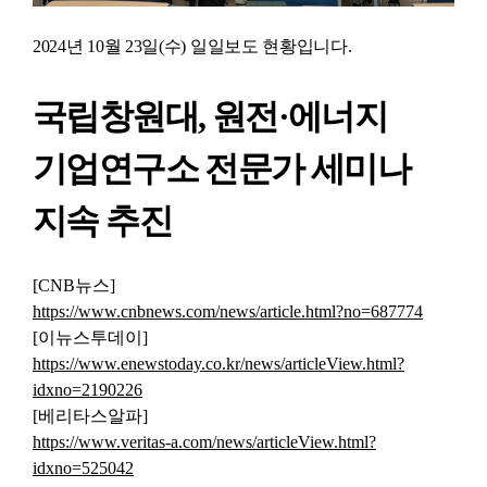
2024년 10월 23일(수) 일일보도 현황입니다.
국립창원대, 원전·에너지
기업연구소 전문가 세미나
지속 추진
[CNB
뉴스
]
https://www.cnbnews.com/news/article.html?no=687774
[
이뉴스투데이
]
https://www.enewstoday.co.kr/news/articleView.html?
idxno=2190226
[
베리타스알파
]
https://www.veritas-a.com/news/articleView.html?
idxno=525042