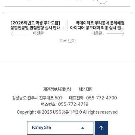
빅데이터로 우리동네 문제해결
[2026학년도 학생 추가모집]
아이디어 공모대회 최종 심사 결과
융합전공별 면접전형 실시 안내
안내
(서류전형 합격자 필독)
다음글
이전글
목록 보기
개인정보처리방침
학생지원
경상남도 진주시 진주대로 501
대표전화
: 055-772-4700
팩스번호
: 055-772-4719
Copyright ⓒ 2025 USG공유대학2.0 All rights reserved.
Family Site