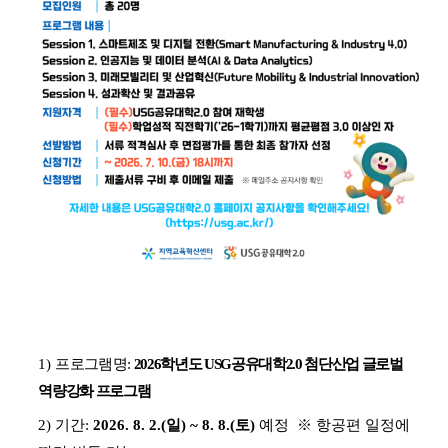
1)
프로그램
명
:
2026
학년도
USG
공유대학
2.0
첨단산업 글로벌
역량강화 프로그램
2)
기간
:
2026. 8. 2.(
일
) ~ 8. 8.(
토
)
예정
※
항공편 일정에