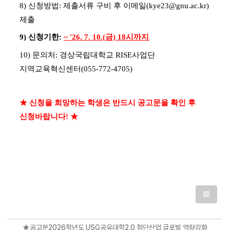
8) 신청방법: 제출서류 구비 후 이메일(kye23@gnu.ac.kr)
제출
9) 신청기한:
~ '26. 7. 10.(금) 18시까지
10) 문의처: 경상국립대학교 RISE사업단
지역교육혁신센터(055-772-4705)
★ 신청을 희망하는 학생은 반드시 공고문을 확인 후
신청바랍니다!
★
★공고문2026학년도 USG공유대학2.0 첨단산업 글로벌 역량강화