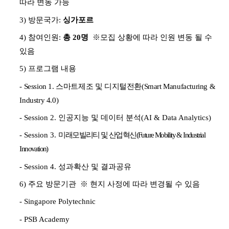
따라 변동 가능
3) 방문국가
:
싱가포르
4)
참여인원
:
총
20
명
※
모집 상황에 따라 인원 변동 될 수
있음
5)
프로그램 내용
- Session 1.
스마트제조 및 디지털전환
(Smart Manufacturing &
Industry 4.0)
- Session 2.
인공지능 및 데이터 분석
(AI & Data Analytics)
- Session 3.
미래모빌리티 및 산업혁신
(Future Mobility & Industrial
Innovation)
- Session 4.
성과확산 및 결과공유
6)
주요 방문기관
※
현지 사정에 따라 변경될 수 있음
- Singapore Polytechnic
- PSB Academy