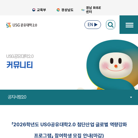
경남 RISE
교육부
경상남도
센터
EN
▶
USG공유대학2.0
커뮤니티
공지사항2.0
「2026학년도 USG공유대학2.0 첨단산업 글로벌 역량강화
프로그램」 참여학생 모집 안내(마감)