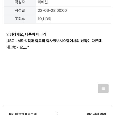
작성자
제예린
작성일
22-06-28 00:00
조회수
19,113회
안녕하세요, 다름이 아니라
USG LMS 성적과 학교의 학사정보시스템에서의 성적이 다른데
왜그런가요,,,,?
RE: 성적 관련
RE: 비교과프로그램