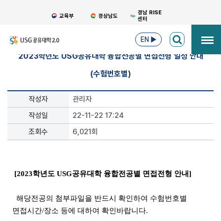
경남 RISE
교육부
경상남도
센터
EN
▶
2023학년도 USG공유대학 융합전공별 면접전형 일정 안내
(수험번호별)
작성자
관리자
작성일
22-11-22 17:24
조회수
6,021회
[2023학년도 USG공유대학 융합전공별 면접전형 안내]
해당전공의 첨부파일을 반드시 확인하여 수험번호별
면접시간/장소 등에 대하여 확인바랍니다.