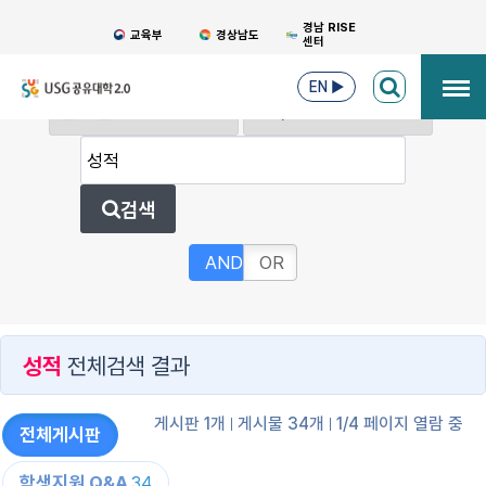
경남 RISE
교육부
경상남도
센터
EN
▶
검색
AND
OR
성적
전체검색 결과
게시판 1개
게시물 34개
1/4 페이지 열람 중
전체게시판
학생지원 Q&A
34