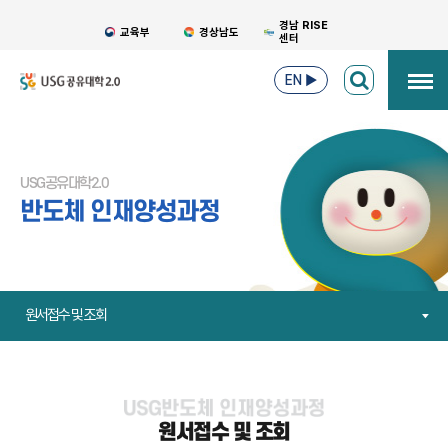
경남 RISE
교육부
경상남도
센터
EN
▶
USG공유대학2.0
반도체 인재양성과정
원서접수 및 조회
원서접수 및 조회