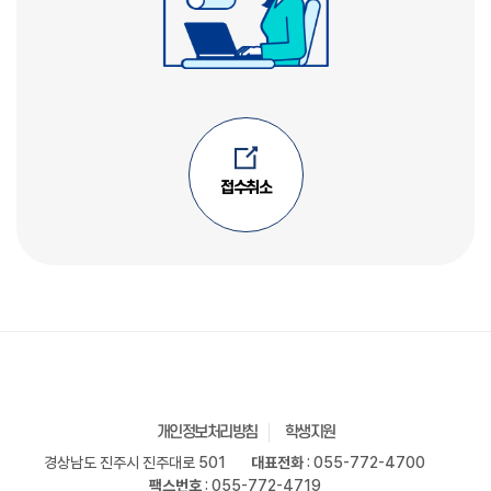
접수취소
개인정보처리방침
학생지원
경상남도 진주시 진주대로 501
대표전화
: 055-772-4700
팩스번호
: 055-772-4719